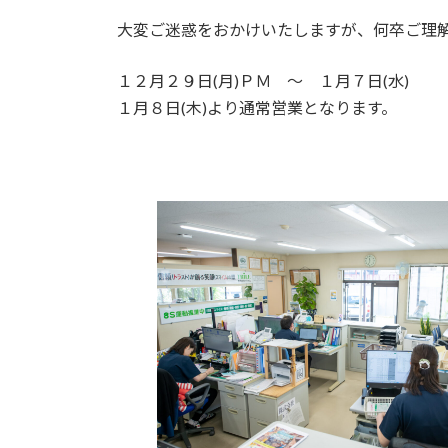
大変ご迷惑をおかけいたしますが、何卒ご理
１２月２９日(月)ＰＭ ～ １月７日(水)
１月８日(木)より通常営業となります。